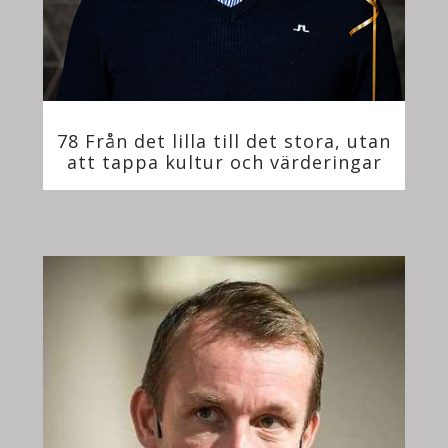
78 Från det lilla till det stora, utan
att tappa kultur och värderingar
på vägen!