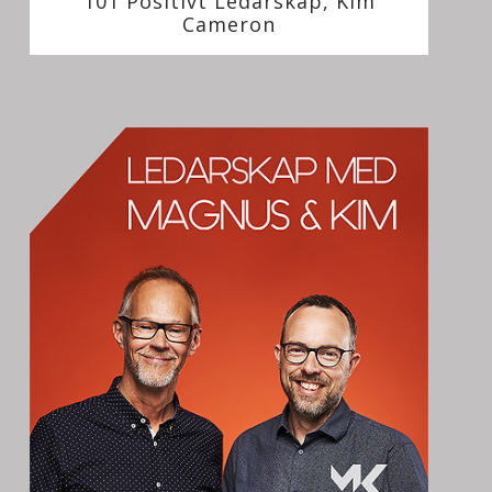
101 Positivt Ledarskap, Kim
Cameron