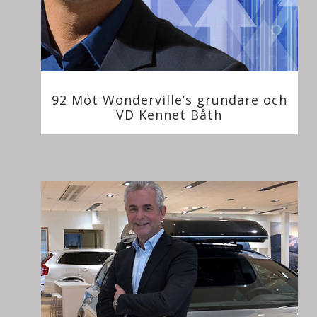
92 Möt Wonderville’s grundare och
VD Kennet Båth