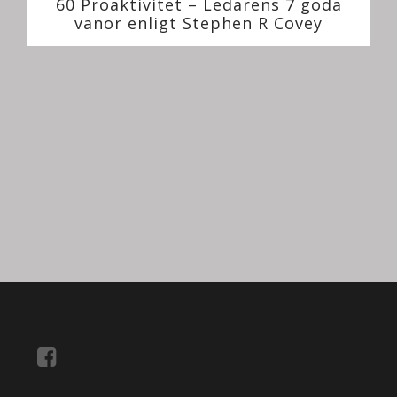
60 Proaktivitet – Ledarens 7 goda
vanor enligt Stephen R Covey