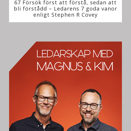
67 Försök först att förstå, sedan att
bli förstådd – Ledarens 7 goda vanor
enligt Stephen R Covey