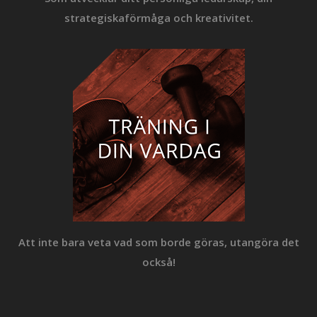
strategiska
förmåga och kreativitet.
Att inte bara veta vad
som borde göras, utan
göra det
också!