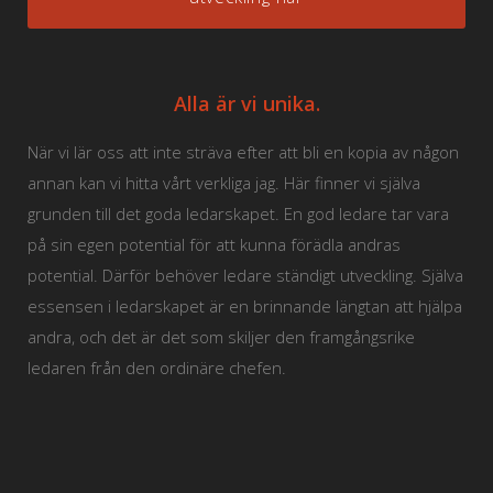
Alla är vi unika.
När vi lär oss att inte sträva efter att bli en kopia av någon
annan kan vi hitta vårt verkliga jag. Här finner vi själva
grunden till det goda ledarskapet. En god ledare tar vara
på sin egen potential för att kunna förädla andras
potential. Därför behöver ledare ständigt utveckling. Själva
essensen i ledarskapet är en brinnande längtan att hjälpa
andra, och det är det som skiljer den framgångsrike
ledaren från den ordinäre chefen.