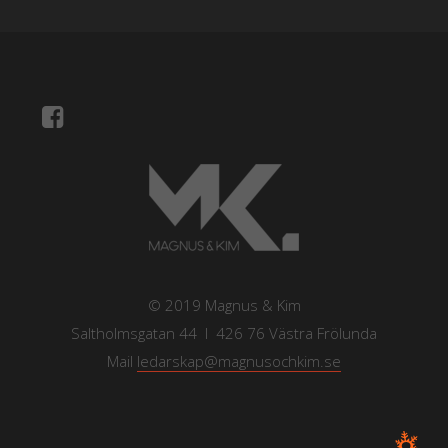
© 2019 Magnus & Kim
Saltholmsgatan 44 I 426 76 Västra Frölunda
Mail
ledarskap@magnusochkim.se