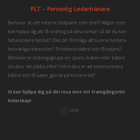
PLT – Personlig Ledartränare
Behöver du ett externt bollplank som chef? Någon som
kan hjälpa dig att få ordning på dina tankar så att du kan
fatta klokare beslut? Öka din förmåga att kunna hantera
besvärliga människor? Prioritera bättre och få balans?
Behöver er ledningsgrupp en spark i baken eller bättre
struktur att jobba efter? Vill ni lära er att kommunicera
bättre och få saker gjorda på kortare tid?
Vi kan hjälpa dig på din resa mot ett framgångsrikt
ledarskap!
HEM