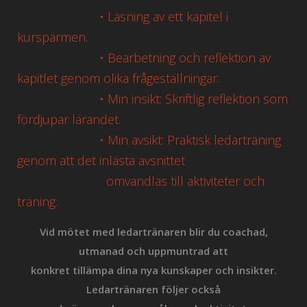
• Läsning av ett kapitel i
kurspärmen.
• Bearbetning och reflektion av
kapitlet genom olika frågeställningar.
• Min insikt: Skriftlig reflektion som
fördjupar lärandet.
• Min avsikt: Praktisk ledarträning
genom att det inlästa avsnittet
omvandlas till aktiviteter och
träning.
Vid mötet med ledartränaren blir du coachad,
utmanad och uppmuntrad att
konkret
tillämpa dina nya kunskaper och insikter.
Ledartränaren följer också