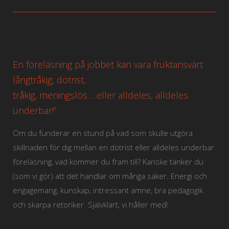
En föreläsning på jobbet kan vara fruktansvärt
långtråkig, dötrist,
tråkig, meningslös… eller alldeles, alldeles
underbar!”
Om du funderar en stund på vad som skulle utgöra
skillnaden för dig mellan en dötrist eller alldeles underbar
föreläsning, vad kommer du fram till? Kanske tänker du
(som vi gör) att det handlar om många saker. Energi och
engagemang, kunskap, intressant ämne, bra pedagogik
och skarpa retoriker. Självklart, vi håller med!