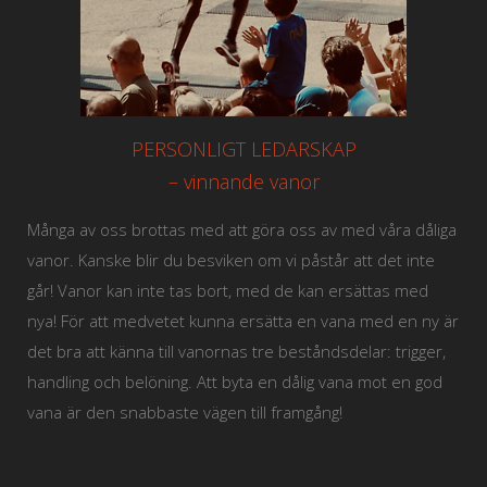
PERSONLIGT LEDARSKAP
– vinnande vanor
Många av oss brottas med att göra oss av med våra dåliga
vanor. Kanske blir du besviken om vi påstår att det inte
går! Vanor kan inte tas bort, med de kan ersättas med
nya! För att medvetet kunna ersätta en vana med en ny är
det bra att känna till vanornas tre beståndsdelar: trigger,
handling och belöning. Att byta en dålig vana mot en god
vana är den snabbaste vägen till framgång!