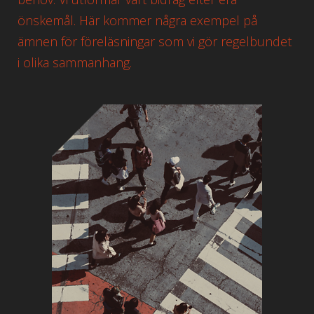
önskemål. Här kommer några exempel på
ämnen för föreläsningar som vi gör regelbundet
i olika sammanhang.