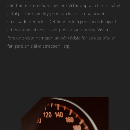
sätt hantera en sådan period? Vi tar upp och tränar på ett
antal praktiska verktyg som du kan tillämpa under
stressade perioder. Det finns också goda anledningar till
att prata om stress ur ett positivt perspektiv. Vissa
forskare visar nämligen att vår rädsla för stress ofta är
farligare än själva stressen i sig.