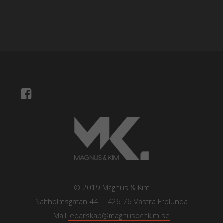
© 2019 Magnus & Kim
Saltholmsgatan 44 I 426 76 Västra Frölunda
Mail
ledarskap@magnusochkim.se