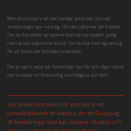
Men till sist tror vi att det handlar ännu mer om vad
föreläsningen gör med dig. Om den påverkar din framtid.
Om du fick tillfälle att komma fram till nya insikter, tydlig
riktning och avgörande beslut. Om du fick med dig verktyg
för att forma ditt fortsatta Ledarskap.
Det är vad vi siktar på, förbereder oss för och vågar utlova
när du bokar en föreläsning med Magnus och Kim!
Alla ämnen och team i vår podcast är ett
utmärkt bibliotek att bläddra i för att få uppslag
till föreläsningar som kan passa er situation och
behov. Vi utformar vårt bidrag efter era