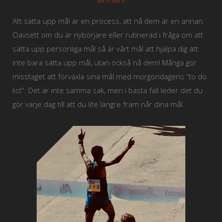
Att sätta upp mål är en process, att nå dem är en annan.
Oavsett om du är nybörjare eller rutinerad i fråga om att
sätta upp personliga mål så är vårt mål att hjälpa dig att
inte bara sätta upp mål, utan också nå dem! Många gör
misstaget att förväxla sina mål med morgondagens ”to do
list”. Det är inte samma sak, men i bästa fall leder det du
gör varje dag till att du lite längre fram når dina mål.