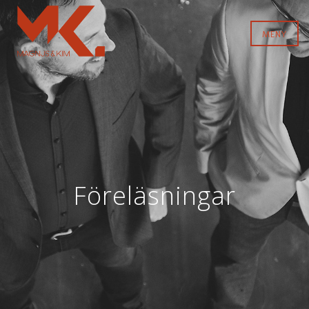
MENY
Föreläsningar