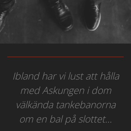
Ibland har vi lust att hålla
med Askungen i dom
välkända tankebanorna
om en bal på slottet…