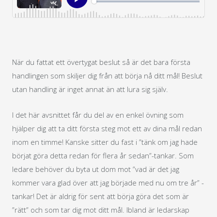
När du fattat ett övertygat beslut så är det bara första
handlingen som skiljer dig från att börja nå ditt mål! Beslut
utan handling är inget annat än att lura sig själv.
I det här avsnittet får du del av en enkel övning som
hjälper dig att ta ditt första steg mot ett av dina mål redan
inom en timme! Kanske sitter du fast i ”tänk om jag hade
börjat göra detta redan för flera år sedan”-tankar. Som
ledare behöver du byta ut dom mot ”vad är det jag
kommer vara glad över att jag började med nu om tre år” -
tankar! Det är aldrig för sent att börja göra det som är
”rätt” och som tar dig mot ditt mål. Ibland är ledarskap