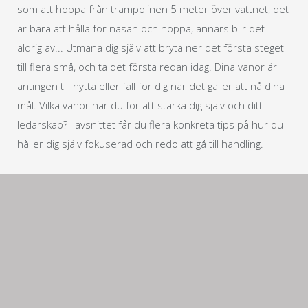
som att hoppa från trampolinen 5 meter över vattnet, det
är bara att hålla för näsan och hoppa, annars blir det
aldrig av... Utmana dig själv att bryta ner det första steget
till flera små, och ta det första redan idag. Dina vanor är
antingen till nytta eller fall för dig när det gäller att nå dina
mål. Vilka vanor har du för att stärka dig själv och ditt
ledarskap? I avsnittet får du flera konkreta tips på hur du
håller dig själv fokuserad och redo att gå till handling.